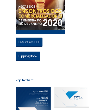
Leitura em PDF
Flipping Book
Veja também: