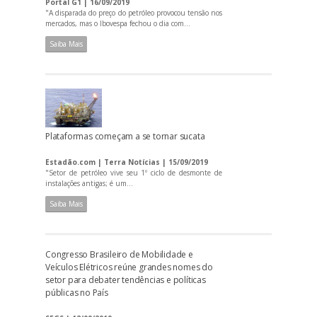
Portal G1 | 16/09/2019
"A disparada do preço do petróleo provocou tensão nos
mercados, mas o Ibovespa fechou o dia com...
Saiba Mais
Plataformas começam a se tornar sucata
Estadão.com | Terra Notícias | 15/09/2019
"Setor de petróleo vive seu 1º ciclo de desmonte de
instalações antigas; é um...
Saiba Mais
Congresso Brasileiro de Mobilidade e
Veículos Elétricos reúne grandes nomes do
setor para debater tendências e políticas
públicas no País