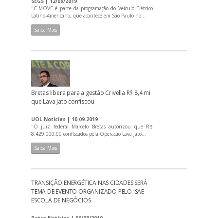
SEGS | 12/09/2019
"C-MOVE é parte da programação do Veículo Elétrico
Latino-Americano, que acontece em São Paulo no...
Saiba Mais
Bretas libera para a gestão Crivella R$ 8,4 mi
que Lava Jato confiscou
UOL Notícias | 10.09.2019
"O juiz federal Marcelo Bretas autorizou que R$
8.429.000,00 confiscados pela Operação Lava Jato...
Saiba Mais
TRANSIÇÃO ENERGÉTICA NAS CIDADES SERÁ
TEMA DE EVENTO ORGANIZADO PELO ISAE
ESCOLA DE NEGÓCIOS