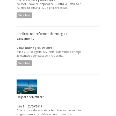
Petro Notícias | 06/09/2019
"O ISAE Escola de Negócios de Curitba vai promover,
na próxima semana (12), a primeira edição...
Saiba Mais
Conflitos nas reformas de energia e
saneamento
Valor Online | 04/09/2019
"No dia 07 de agosto, o Ministério de Minas e Energia
apresentou diagnóstico de 110 dias do...
Saiba Mais
Dá para privatizar?
Isto É | 02/09/2019
"Joia da coroa das estatais, a Petrobras entrou na mira
do governo como candidata à privatização. Os...