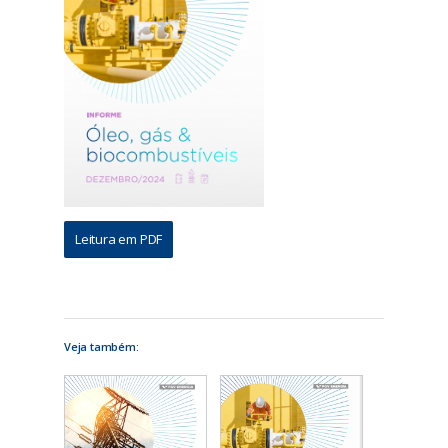
Leitura em PDF
Veja também: