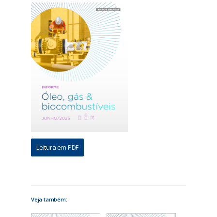
Leitura em PDF
Veja também: