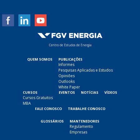
i
l
*
Centro de Estudos de Energia
QUEM SOMOS
PUBLICAÇÕES
Informes
Pesquisas Aplicadas e Estudos
Opiniões
Outlooks
White Paper
CURSOS
EVENTOS
NOTÍCIAS
VÍDEOS
Cursos Gratuitos
MBA
FALE CONOSCO
TRABALHE CONOSCO
GLOSSÁRIOS
MANTENEDORES
Regulamento
Empresas