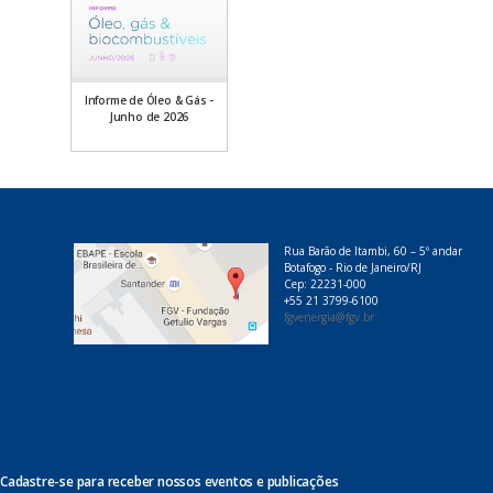
Informe de Óleo & Gás -
Junho de 2026
Rua Barão de Itambi, 60 – 5º andar
Botafogo - Rio de Janeiro/RJ
Cep: 22231-000
+55 21 3799-6100
fgvenergia@fgv.br
Cadastre-se para receber nossos eventos e publicações