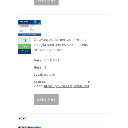
Saiba Mais
Os avanços do mercado livre de
18
energia num ano estranho e seus
jan
próximos passos
2021
Data:
18/01/2021
Hora:
18h
Local:
Youtube
Assista o
vídeo:
https://youtu.be/sJlbxSGT284
Saiba Mais
2020