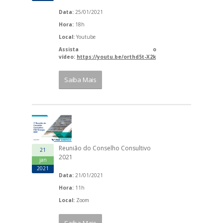
Data:
25/01/2021
Hora:
18h
Local:
Youtube
Assista o
vídeo:
https://youtu.be/orthd5t-X2k
Saiba Mais
Reunião do Conselho Consultivo
21
2021
jan
2021
Data:
21/01/2021
Hora:
11h
Local:
Zoom