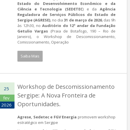
Estado do Desenvolvimento Econômico e da
Ciência e Tecnologia (SEDETEC
) e da
Agência
Reguladora de Serviços Públicos do Estado de
Sergipe (AGRESE)
, no dia
31 de março de 2026
, das 9h
às 12h30, no
Auditório do 12º andar da Fundação
Getulio Vargas
(Praia de Botafogo, 190 – Rio de
Janeiro), o Workshop de Descomissionamento,
Comissionamento, Operação
Saiba Mais
Workshop de Descomissionamento
25
Sergipe: A Nova Fronteira de
fev
Oportunidades.
2026
Agrese, Sedetec e FGV Energia
promovem workshop
estratégico em Sergipe