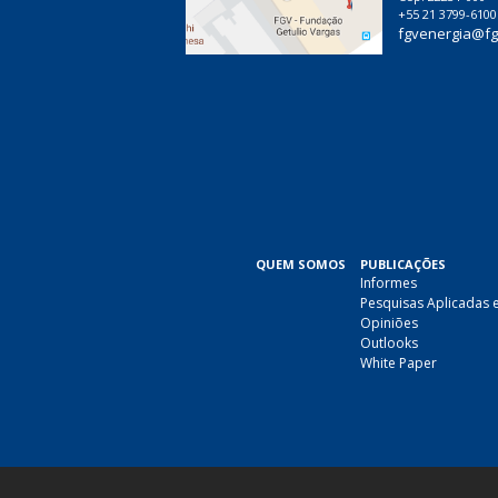
+55 21 3799-6100
fgvenergia@fg
QUEM SOMOS
PUBLICAÇÕES
Informes
Pesquisas Aplicadas 
Opiniões
Outlooks
White Paper