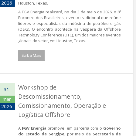
2026
Houston, Texas.
A FGV Energia realizará, no dia 3 de maio de 2026, o 8º
Encontro dos Brasileiros, evento tradicional que reúne
líderes e especialistas da indústria de petróleo e gás
(O&G). O encontro acontece na véspera da Offshore
Technology Conference (OTC), um dos maiores eventos
globais do setor, em Houston, Texas.
Saiba Mais
Workshop de
31
Descomissionamento,
mar
Comissionamento, Operação e
2026
Logística Offshore
A
FGV Energia
promove, em parceria com o
Governo
do Estado de Sergipe
, por meio da
Secretaria de