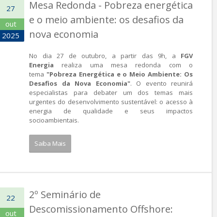
Mesa Redonda - Pobreza energética
27
e o meio ambiente: os desafios da
out
nova economia
2025
No dia 27 de outubro, a partir das 9h, a
FGV
Energia
realiza uma mesa redonda com o
tema
"Pobreza Energética e o Meio Ambiente: Os
Desafios da Nova Economia"
. O evento reunirá
especialistas para debater um dos temas mais
urgentes do desenvolvimento sustentável: o acesso à
energia de qualidade e seus impactos
socioambientais.
Saiba Mais
2º Seminário de
22
Descomissionamento Offshore:
out