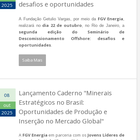
desafios e oportunidades
2025
FGV Energia
A Fundação Getulio Vargas, por meio da
,
dia 22 de outubro
realizará no
, no Rio de Janeiro, a
segunda edição do Seminário de
Descomissionamento Offshore: desafios e
oportunidades
.
Saiba Mais
Lançamento Caderno "Minerais
08
Estratégicos no Brasil:
out
Oportunidades de Produção e
2025
Inserção no Mercado Global"
A
FGV Energia
em parceria com os
Jovens Líderes de