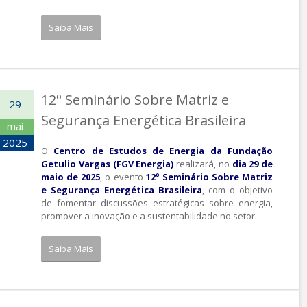
Saiba Mais
12º Seminário Sobre Matriz e
29
Segurança Energética Brasileira
mai
2025
O
Centro de Estudos de Energia da Fundação
Getulio Vargas (FGV Energia)
realizará, no
dia
29 de
maio de 2025
, o evento
12º Seminário Sobre Matriz
e Segurança Energética Brasileira
, com o objetivo
de fomentar discussões estratégicas sobre energia,
promover a inovação e a sustentabilidade no setor.
Saiba Mais