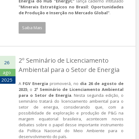
Energia do Hub "EnergyC"
lança caderno intitulado
"Minerais Estratégicos no Brasil: Oportunidades
de Produção e Inserção no Mercado Global"
.
Saiba Mais
2º Seminário de Licenciamento
26
Ambiental para o Setor de Energia
ago
2025
A
FGV Energia
promoverá, no
dia 26 de agosto de
2025
, o
2º Seminário de Licenciamento Ambiental
para o Setor de Energia
. Nesta segunda edição, o
seminário tratará do licenciamento ambiental para o
setor de energia, considerando que, com a
possibilidade de exploração e produção de P&G na
margem equatorial brasileira, acontecem novos
debates sobre o papel desse importante instrumento
da Política Nacional do Meio Ambiente para o
desenvolvimento do país.