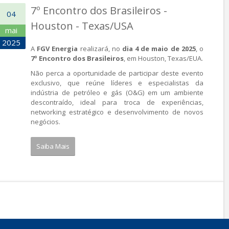
7º Encontro dos Brasileiros -
04
Houston - Texas/USA
mai
2025
A
FGV Energia
realizará, no
dia 4 de maio de 2025
, o
7º Encontro dos Brasileiros
, em Houston, Texas/EUA.
Não perca a oportunidade de participar deste evento
exclusivo, que reúne líderes e especialistas da
indústria de petróleo e gás (O&G) em um ambiente
descontraído, ideal para troca de experiências,
networking estratégico e desenvolvimento de novos
negócios.
Saiba Mais