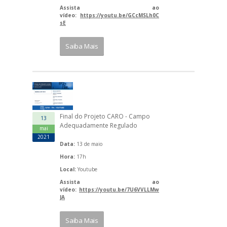
Assista ao
vídeo:
https://youtu.be/GCcMSLh0C
sE
Saiba Mais
Final do Projeto CARO - Campo
13
Adequadamente Regulado
mai
2021
Data:
13 de maio
Hora:
17h
Local:
Youtube
Assista ao
vídeo:
https://youtu.be/7U6VVLLMw
JA
Saiba Mais