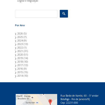
Digital e Regulação
Por Ano
2026
(5)
2025
(7)
2024
(9)
2023
(13)
2022
(1)
2021
(31)
2020
(51)
2019
(14)
2018
(10)
2017
(13)
2016
(9)
2015
(15)
2014
(10)
Rua Barão de Itambi, 60 – 5º andar
Botafogo - Rio de Janeiro/RJ
Cep: 22231-000