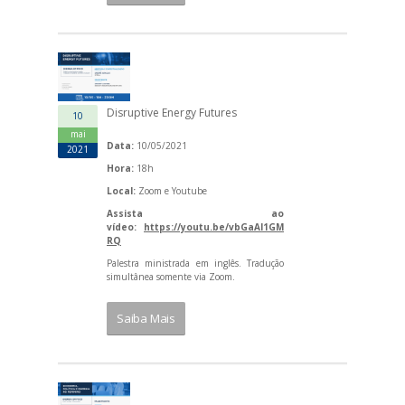
Disruptive Energy Futures
10
mai
Data:
10/05/2021
2021
Hora:
18h
Local:
Zoom e Youtube
Assista ao
vídeo:
https://youtu.be/vbGaAI1GM
RQ
Palestra ministrada em inglês. Tradução
simultânea somente via Zoom.
Saiba Mais