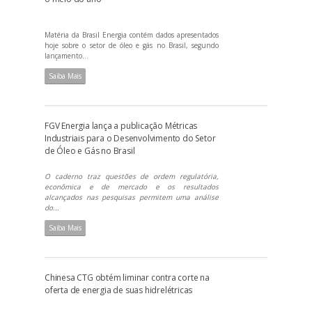
Matéria da Brasil Energia contém dados apresentados
hoje sobre o setor de óleo e gás no Brasil, segundo
lançamento...
Saiba Mais
FGV Energia lança a publicação Métricas
Industriais para o Desenvolvimento do Setor
de Óleo e Gás no Brasil
O caderno traz questões de ordem regulatória,
econômica e de mercado e os resultados
alcançados nas pesquisas permitem uma análise
do...
Saiba Mais
Chinesa CTG obtém liminar contra corte na
oferta de energia de suas hidrelétricas