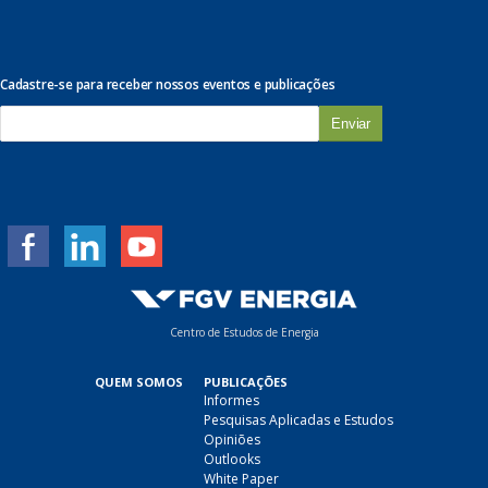
Cadastre-se para receber nossos eventos e publicações
E
-
m
a
i
l
*
Centro de Estudos de Energia
QUEM SOMOS
PUBLICAÇÕES
Informes
Pesquisas Aplicadas e Estudos
Opiniões
Outlooks
White Paper