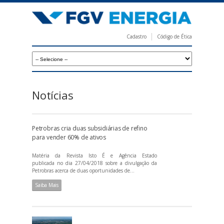
Pular
para
o
Cadastro
Código de Ética
conteúdo
F
principal
G
V
E
Notícias
n
e
Petrobras cria duas subsidiárias de refino
r
para vender 60% de ativos
g
Matéria da Revista Isto É e Agência Estado
i
publicada no dia 27/04/2018 sobre a divulgação da
Petrobras acerca de duas oportunidades de...
a
Saiba Mais