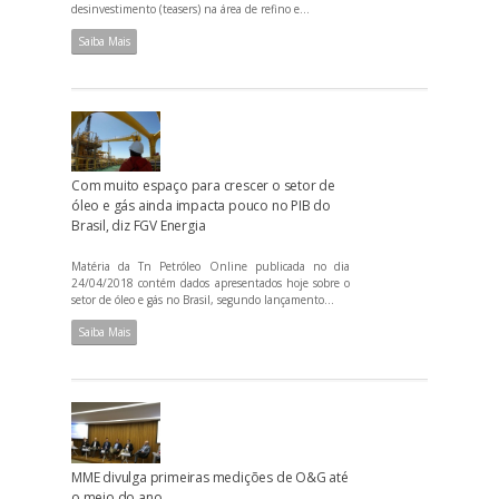
desinvestimento (teasers) na área de refino e...
Saiba Mais
Com muito espaço para crescer o setor de
óleo e gás ainda impacta pouco no PIB do
Brasil, diz FGV Energia
Matéria da Tn Petróleo Online publicada no dia
24/04/2018 contém dados apresentados hoje sobre o
setor de óleo e gás no Brasil, segundo lançamento...
Saiba Mais
MME divulga primeiras medições de O&G até
o meio do ano