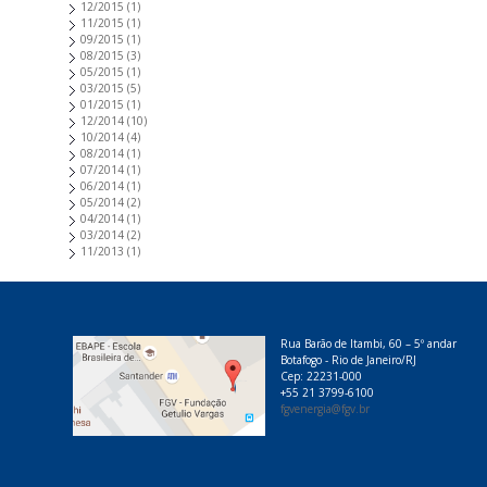
12/2015
(1)
11/2015
(1)
09/2015
(1)
08/2015
(3)
05/2015
(1)
03/2015
(5)
01/2015
(1)
12/2014
(10)
10/2014
(4)
08/2014
(1)
07/2014
(1)
06/2014
(1)
05/2014
(2)
04/2014
(1)
03/2014
(2)
11/2013
(1)
Rua Barão de Itambi, 60 – 5º andar
Botafogo - Rio de Janeiro/RJ
Cep: 22231-000
+55 21 3799-6100
fgvenergia@fgv.br