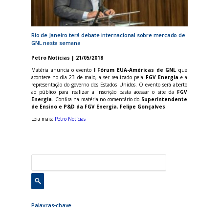
Rio de Janeiro terá debate internacional sobre mercado de
GNL nesta semana
Petro Notícias | 21/05/2018
Matéria anuncia o evento
I Fórum EUA-Américas de GNL
que
acontece no dia 23 de maio, a ser realizado pela
FGV Energia
e a
representação do governo dos Estados Unidos. O evento será aberto
ao público para realizar a inscrição basta acessar o site da
FGV
Energia
. Confira na matéria no comentário do
Superintendente
de Ensino e P&D da FGV Energia
,
Felipe Gonçalves
.
Leia mais:
Petro Notícias
Palavras-chave