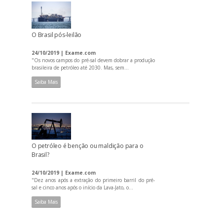
O Brasil pós-leilão
24/10/2019 | Exame.com
"Os novos campos do pré-sal devem dobrar a produção
brasileira de petróleo até 2030. Mas, sem...
Saiba Mais
O petróleo é benção ou maldição para o
Brasil?
24/10/2019 | Exame.com
"Dez anos após a extração do primeiro barril do pré-
sal e cinco anos após o início da Lava-Jato, o...
Saiba Mais