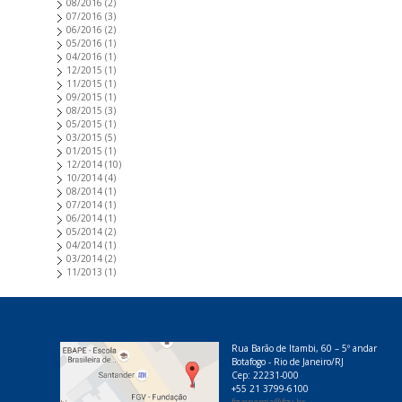
08/2016
(2)
07/2016
(3)
06/2016
(2)
05/2016
(1)
04/2016
(1)
12/2015
(1)
11/2015
(1)
09/2015
(1)
08/2015
(3)
05/2015
(1)
03/2015
(5)
01/2015
(1)
12/2014
(10)
10/2014
(4)
08/2014
(1)
07/2014
(1)
06/2014
(1)
05/2014
(2)
04/2014
(1)
03/2014
(2)
11/2013
(1)
Rua Barão de Itambi, 60 – 5º andar
Botafogo - Rio de Janeiro/RJ
Cep: 22231-000
+55 21 3799-6100
fgvenergia@fgv.br