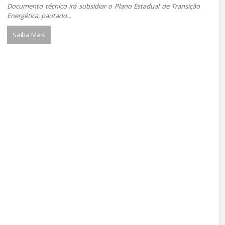
Documento técnico irá subsidiar o Plano Estadual de Transição
Energética, pautado...
Saiba Mais