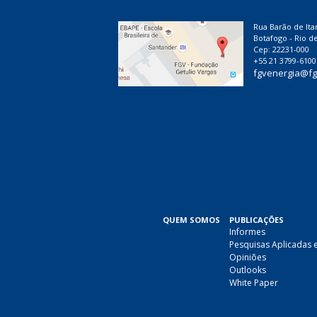
Rua Barão de Ita
Botafogo - Rio de
Cep: 22231-000
+55 21 3799-6100
fgvenergia@fg
QUEM SOMOS
PUBLICAÇÕES
Informes
Pesquisas Aplicadas 
Opiniões
Outlooks
White Paper