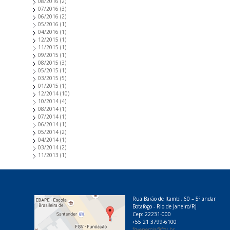
08/2016
(2)
07/2016
(3)
06/2016
(2)
05/2016
(1)
04/2016
(1)
12/2015
(1)
11/2015
(1)
09/2015
(1)
08/2015
(3)
05/2015
(1)
03/2015
(5)
01/2015
(1)
12/2014
(10)
10/2014
(4)
08/2014
(1)
07/2014
(1)
06/2014
(1)
05/2014
(2)
04/2014
(1)
03/2014
(2)
11/2013
(1)
Rua Barão de Itambi, 60 – 5º andar
Botafogo - Rio de Janeiro/RJ
Cep: 22231-000
+55 21 3799-6100
fgvenergia@fgv.br