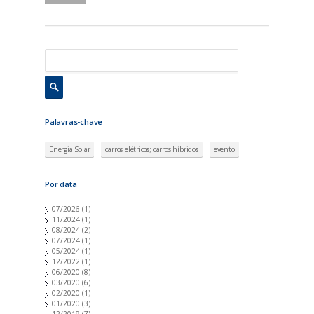
Palavras-chave
Energia Solar
carros elétricos; carros híbridos
evento
Por data
07/2026
(1)
11/2024
(1)
08/2024
(2)
07/2024
(1)
05/2024
(1)
12/2022
(1)
06/2020
(8)
03/2020
(6)
02/2020
(1)
01/2020
(3)
12/2019
(7)