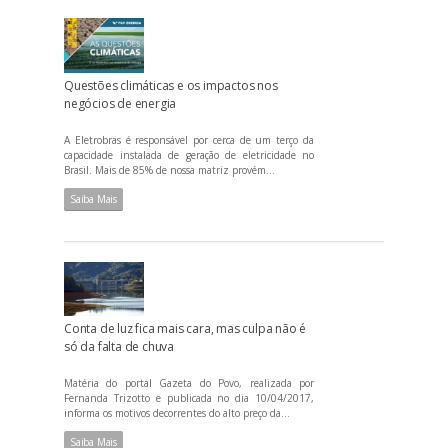
Questões climáticas e os impactos nos
negócios de energia
A Eletrobras é responsável por cerca de um terço da
capacidade instalada de geração de eletricidade no
Brasil. Mais de 85% de nossa matriz provém...
Saiba Mais
Conta de luz fica mais cara, mas culpa não é
só da falta de chuva
Matéria do portal Gazeta do Povo, realizada por
Fernanda Trizotto e publicada no dia 10/04/2017,
informa os motivos decorrentes do alto preço da...
Saiba Mais