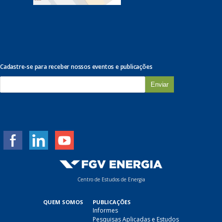
Cadastre-se para receber nossos eventos e publicações
E
-
m
a
i
l
*
Centro de Estudos de Energia
QUEM SOMOS
PUBLICAÇÕES
Informes
Pesquisas Aplicadas e Estudos