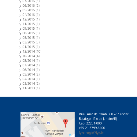
07/2016
(3)
06/2016
(2)
05/2016
(1)
04/2016
(1)
12/2015
(1)
11/2015
(1)
09/2015
(1)
08/2015
(3)
05/2015
(1)
03/2015
(5)
01/2015
(1)
12/2014
(10)
10/2014
(4)
08/2014
(1)
07/2014
(1)
06/2014
(1)
05/2014
(2)
04/2014
(1)
03/2014
(2)
11/2013
(1)
Rua Barão de Itambi, 60 – 5º andar
Botafogo - Rio de Janeiro/RJ
Cep: 22231-000
+55 21 3799-6100
fgvenergia@fgv.br