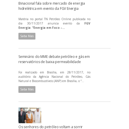
Binacional fala sobre mercado de energia
hidrelétrica em evento da FGV Energia
Matéria no portal TN Petróleo Online publicada no
dia 30/11/2017 anuncia evento da
FGV
Energia
:
“Energia em Foco –...
Saiba Mais
Seminário do MME debate petróleo e gás em
reservatórios de baixa permeabilidade
Foi realizado em Brasília, em 28/11/2017, no
auditório da Agência Nacional do Petróleo, Gás
Natural e Biocombustíveis (ANP) em Brasília, o “...
Saiba Mais
Os senhores do petróleo voltam a sorrir