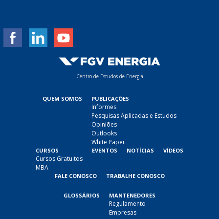
i
l
*
Centro de Estudos de Energia
QUEM SOMOS
PUBLICAÇÕES
Informes
Pesquisas Aplicadas e Estudos
Opiniões
Outlooks
White Paper
CURSOS
EVENTOS
NOTÍCIAS
VÍDEOS
Cursos Gratuitos
MBA
FALE CONOSCO
TRABALHE CONOSCO
GLOSSÁRIOS
MANTENEDORES
Regulamento
Empresas