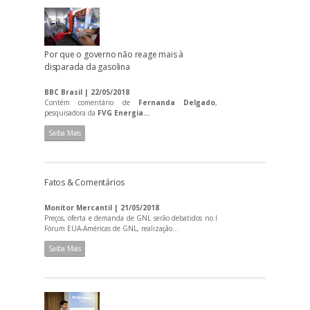
Por que o governo não reage mais à
disparada da gasolina
BBC Brasil | 22/05/2018
Contém comentário de
Fernanda Delgado
,
pesquisadora da
FVG Energia...
Saiba Mais
Fatos & Comentários
Monitor Mercantil | 21/05/2018
Preços, oferta e demanda de GNL serão debatidos no I
Fórum EUA-Américas de GNL, realização...
Saiba Mais