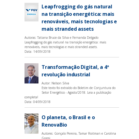
Leapfrogging do gás natural
na transição energética: mais
renováveis, mais tecnologias e
mais stranded assets
Autoras: Tatiana Bruce da Silva e Fernanda Delgado
Leapfrogging do gás natural na transição energética: mais
renováveis, mais tecnologias e mais stranded assets.
Data:
14/09/2018
Transformação Digital, a 4ª
revolução industrial
Autor: Nelson Silva
Este texto foi extraído do Boletim de Conjuntura do
Setor Energético - Agosto/2018.
Leia a publicação
completa!
Data:
04/09/2018
O planeta, o Brasil e o
RenovaBio
Autores: Gonçalo Pereira, Tamar Roitman e Carolina
Grassi