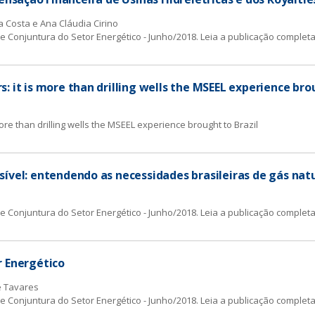
a Costa e Ana Cláudia Cirino
 de Conjuntura do Setor Energético - Junho/2018.
Leia a publicação completa
: it is more than drilling wells the MSEEL experience bro
more than drilling wells the MSEEL experience brought to Brazil
sível: entendendo as necessidades brasileiras de gás nat
 de Conjuntura do Setor Energético - Junho/2018.
Leia a publicação completa
r Energético
e Tavares
 de Conjuntura do Setor Energético - Junho/2018.
Leia a publicação completa