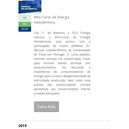
Mini Curso de Energia
11
Heliotérmica
fev
2020
Dia 11 de fevereiro, a FGV Energia
realizou o Mini-curso de Energia
Heliotérmica, que contou com a
participação do ilustre professor Dr.
Manuel Collares-Pereira, da Universidade
de Évora em Portugal. O curso abordou
recentes avanços em concentração linear
para centrais solares térmicas com
armazenamento. Foi discutido a
importância do armazenamento de
energia para o custo e despachabilidade da
eletricidade produzida, bem como uma
análise dos concentradores cilindro
parabólicos aos concentradores Fresnel
Lineares avançados.
Saiba Mais
2019