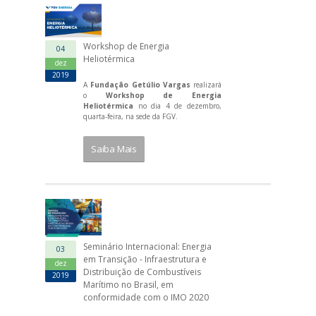
Workshop de Energia
04
Heliotérmica
dez
2019
A
Fundação Getúlio Vargas
realizará
o
Workshop de Energia
Heliotérmica
no dia 4 de dezembro,
quarta-feira, na sede da FGV.
Saiba Mais
Seminário Internacional: Energia
03
em Transição - Infraestrutura e
dez
Distribuição de Combustíveis
2019
Marítimo no Brasil, em
conformidade com o IMO 2020