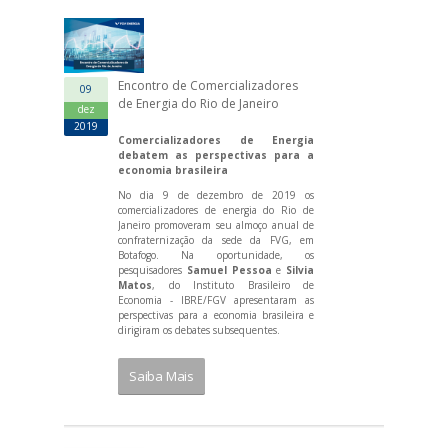
Encontro de Comercializadores
09
de Energia do Rio de Janeiro
dez
2019
Comercializadores de Energia
debatem as perspectivas para a
economia brasileira
No dia 9 de dezembro de 2019 os
comercializadores de energia do Rio de
Janeiro promoveram seu almoço anual de
confraternização da sede da FVG, em
Botafogo. Na oportunidade, os
pesquisadores
Samuel Pessoa
e
Silvia
Matos
, do Instituto Brasileiro de
Economia - IBRE/FGV apresentaram as
perspectivas para a economia brasileira e
dirigiram os debates subsequentes.
Saiba Mais