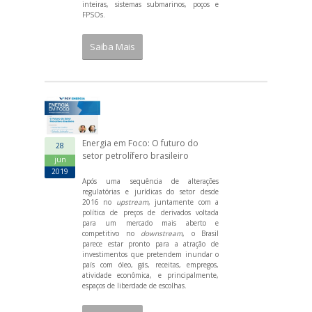
inteiras, sistemas submarinos, poços e
FPSOs.
Saiba Mais
Energia em Foco: O futuro do
28
setor petrolífero brasileiro
jun
2019
Após uma sequência de alterações
regulatórias e jurídicas do setor desde
2016 no
upstream
, juntamente com a
política de preços de derivados voltada
para um mercado mais aberto e
competitivo no
downstream
, o Brasil
parece estar pronto para a atração de
investimentos que pretendem inundar o
país com óleo, gás, receitas, empregos,
atividade econômica, e principalmente,
espaços de liberdade de escolhas.