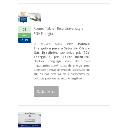
Round Table - Rice University e
08
FGV Energia
mai
2019
O
Round Table
sobre
Política
Energética para o Setor de Óleo e
Gás Brasileiro
, promovido pela
FGV
Energia
e pelo
Baker Institute
,
objetiva congregar dois dos mais
importantes
think tanks
de energia para
promover o envolvimento da sociedade em
alguns dos desafios mais prementes de
políticas públicas no setor energético.
Saiba Mais