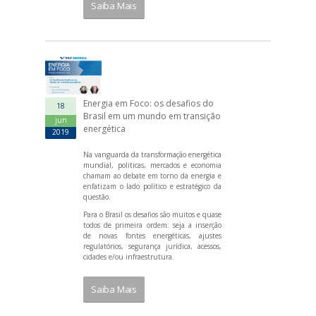
Saiba Mais
Energia em Foco: os desafios do
18
Brasil em um mundo em transição
jun
energética
2019
Na vanguarda da transformação energética
mundial, politicas, mercados e economia
chamam ao debate em torno da energia e
enfatizam o lado político e estratégico da
questão.
Para o Brasil os desafios são muitos e quase
todos de primeira ordem: seja a inserção
de novas fontes energéticas, ajustes
regulatórios, segurança jurídica, acessos,
cidades e/ou infraestrutura.
Saiba Mais