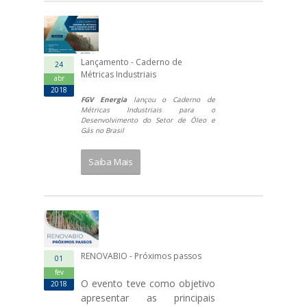
Lançamento - Caderno de
24
Métricas Industriais
abr
2018
FGV Energia
lançou o Caderno de
Métricas Industriais para o
Desenvolvimento do Setor de Óleo e
Gás no Brasil
Saiba Mais
RENOVABIO - Próximos passos
01
fev
O evento teve como objetivo
2018
apresentar as principais