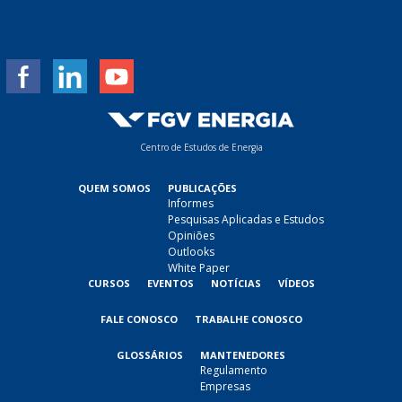
a
i
l
*
Centro de Estudos de Energia
QUEM SOMOS
PUBLICAÇÕES
Informes
Pesquisas Aplicadas e Estudos
Opiniões
Outlooks
White Paper
CURSOS
EVENTOS
NOTÍCIAS
VÍDEOS
FALE CONOSCO
TRABALHE CONOSCO
GLOSSÁRIOS
MANTENEDORES
Regulamento
Empresas