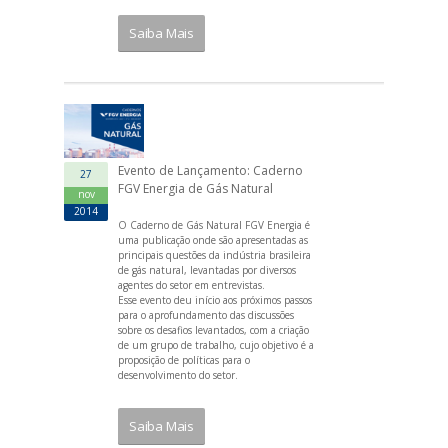
Saiba Mais
Evento de Lançamento: Caderno
27
FGV Energia de Gás Natural
nov
2014
O Caderno de Gás Natural FGV Energia é
uma publicação onde são apresentadas as
principais questões da indústria brasileira
de gás natural, levantadas por diversos
agentes do setor em entrevistas.
Esse evento deu início aos próximos passos
para o aprofundamento das discussões
sobre os desafios levantados, com a criação
de um grupo de trabalho, cujo objetivo é a
proposição de políticas para o
desenvolvimento do setor.
Saiba Mais