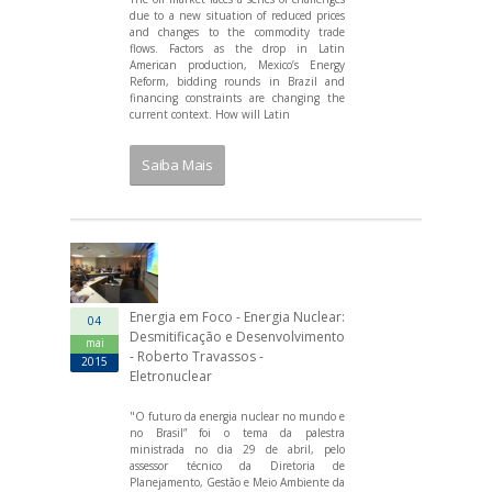
due to a new situation of reduced prices
and changes to the commodity trade
flows. Factors as the drop in Latin
American production, Mexico’s Energy
Reform, bidding rounds in Brazil and
financing constraints are changing the
current context. How will Latin
Saiba Mais
Energia em Foco - Energia Nuclear:
04
Desmitificação e Desenvolvimento
mai
- Roberto Travassos -
2015
Eletronuclear
"O futuro da energia nuclear no mundo e
no Brasil” foi o tema da palestra
ministrada no dia 29 de abril, pelo
assessor técnico da Diretoria de
Planejamento, Gestão e Meio Ambiente da