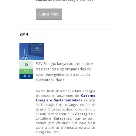
Saiba Mais
2014
FGV Energia lança caderno sobre
10
os desafios e oportunidades do
dez
setor energético sob a ótica da
2014
sustentabilidade
No dia 10 de dezembro, a
FGV Energia
promoveu o lançamento do
Caderno
Energia e Sustentabilidade
na sede
da Fundação Getulio Vargas, no Rio de
Janeiro. O conteúdo desenvolvido é fruto
de uma parceria entre a
FGV Energia
e a
consultoria
Catavento
, que somaram
esforços para estimular um novo olhar
sobre os dilemas enfrentados no setor de
energia no Brasil.