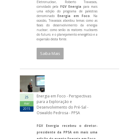
Eletronuclear, Roberto Travassos,
convidado pela
FGV Energia
para mais
uma edição do programa de palestras
denominado
Energia em Foco
. Na
ocasião, Travassos abordou temas como as
fases do desenvolvimento da energia
nuclear; como serão os reatores nucleares
do futuro; e o planejamento energético e a
expansão desta fonte.
Saiba Mais
Energia em Foco - Perspectivas
25
para a Exploração e
mar
Desenvolvimento do Pré-Sal -
2015
Oswaldo Pedrosa - PPSA
FGV Energia recebeu o diretor-
presidente da PPSA em mais uma
edição do evento Energia em Foco