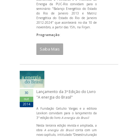
Energia da PUC-Rio convidam para o
seminário "Balanço Energético do Estado
do Rio de Janeiro 2013 e Matriz
Energética do Estado do Rio de Janeiro
2012-2024" que acontecerá no dia 10 de
novembro, a partir das 15h, na Firjan.
Programação
:
Saiba Mais
Lançamento da 3ª Edição do Livro
30
"A energia do Brasil"
out
2014
A Fundação Getulio Vargas e a editora
Lexikon convidam para o lançamento da
3ª edição do livro
A energia do Brasil
Nesta terceira edição revista e ampliada, a
obra
A energia do Brasil
conta com um
novo capítulo, intitulado “Desestruturação