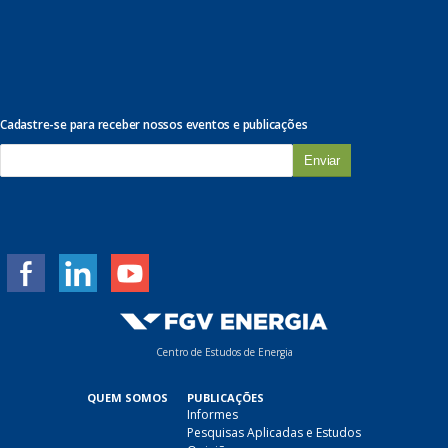
Cadastre-se para receber nossos eventos e publicações
E
-
m
a
i
l
*
Centro de Estudos de Energia
QUEM SOMOS
PUBLICAÇÕES
Informes
Pesquisas Aplicadas e Estudos