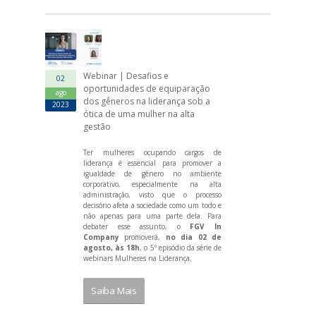
Webinar | Desafios e
02
oportunidades de equiparação
ago
dos gêneros na liderança sob a
2023
ótica de uma mulher na alta
gestão
Ter mulheres ocupando cargos de
liderança é essencial para promover a
igualdade de gênero no ambiente
corporativo, especialmente na alta
administração, visto que o processo
decisório afeta a sociedade como um todo e
não apenas para uma parte dela. Para
debater esse assunto, o
FGV In
Company
promoverá,
no dia 02 de
agosto, às 18h
, o 5º episódio da série de
webinars Mulheres na Liderança.
Saiba Mais