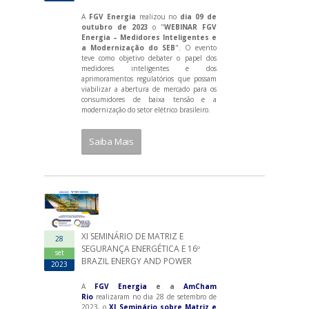
A
FGV Energia
realizou no
dia 09 de
outubro de 2023
o "
WEBINAR FGV
Energia – Medidores Inteligentes e
a Modernização do SEB
". O evento
teve como objetivo debater o papel dos
medidores inteligentes e dos
aprimoramentos regulatórios que possam
viabilizar a abertura de mercado para os
consumidores de baixa tensão e a
modernização do setor elétrico brasileiro.
Saiba Mais
XI SEMINÁRIO DE MATRIZ E
28
SEGURANÇA ENERGÉTICA E 16º
set
BRAZIL ENERGY AND POWER
2023
A
FGV Energia
e a
AmCham
Rio
realizaram no dia 28 de setembro de
2023, o
XI Seminário sobre Matriz e