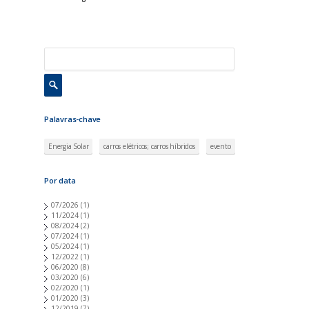
Palavras-chave
Energia Solar
carros elétricos; carros híbridos
evento
Por data
07/2026
(1)
11/2024
(1)
08/2024
(2)
07/2024
(1)
05/2024
(1)
12/2022
(1)
06/2020
(8)
03/2020
(6)
02/2020
(1)
01/2020
(3)
12/2019
(7)