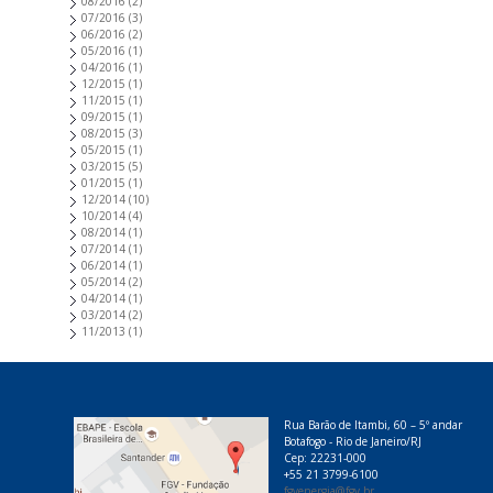
08/2016
(2)
07/2016
(3)
06/2016
(2)
05/2016
(1)
04/2016
(1)
12/2015
(1)
11/2015
(1)
09/2015
(1)
08/2015
(3)
05/2015
(1)
03/2015
(5)
01/2015
(1)
12/2014
(10)
10/2014
(4)
08/2014
(1)
07/2014
(1)
06/2014
(1)
05/2014
(2)
04/2014
(1)
03/2014
(2)
11/2013
(1)
Rua Barão de Itambi, 60 – 5º andar
Botafogo - Rio de Janeiro/RJ
Cep: 22231-000
+55 21 3799-6100
fgvenergia@fgv.br