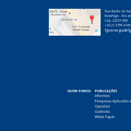
Rua Barão de Ita
Botafogo - Rio de
Cep: 22231-000
+55 21 3799-6100
fgvenergia@fg
QUEM SOMOS
PUBLICAÇÕES
Informes
Pesquisas Aplicadas 
Opiniões
Outlooks
White Paper