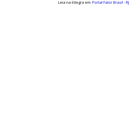
Leia na íntegra em:
Portal Fator Brasil - RJ
a