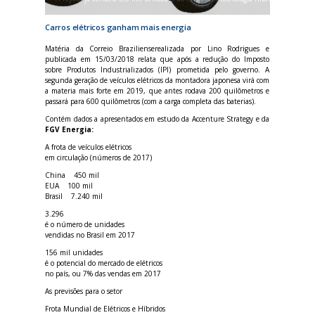
Carros elétricos ganham mais energia
Matéria da Correio Brazilienserealizada por Lino Rodrigues e
publicada em 15/03/2018 relata que após a redução do Imposto
sobre Produtos Industrializados (IPI) prometida pelo governo. A
segunda geração de veículos elétricos da montadora japonesa virá com
a materia mais forte em 2019, que antes rodava 200 quilômetros e
passará para 600 quilômetros (com a carga completa das baterias).
Contém dados a apresentados em estudo da Accenture Strategy e da
FGV Energia:
A frota de veículos elétricos
em circulação (números de 2017)
China 450 mil
EUA 100 mil
Brasil 7.240 mil
3.296
é o número de unidades
vendidas no Brasil em 2017
156 mil unidades
é o potencial do mercado de elétricos
no país, ou 7% das vendas em 2017
As previsões para o setor
Frota Mundial de Elétricos e Híbridos