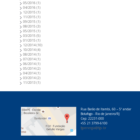
05/2016
(1)
04/2016
(1)
12/2015
(1)
11/2015
(1)
09/2015
(1)
08/2015
(3)
05/2015
(1)
03/2015
(5)
01/2015
(1)
12/2014
(10)
10/2014
(4)
08/2014
(1)
07/2014
(1)
06/2014
(1)
05/2014
(2)
04/2014
(1)
03/2014
(2)
11/2013
(1)
Rua Barão de Itambi, 60 – 5º andar
Botafogo - Rio de Janeiro/RJ
Cep: 22231-000
+55 21 3799-6100
fgvenergia@fgv.br