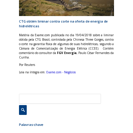
Hidrelétrica: Ministério de Minas e Energia disse que irá recorrer da l
Imagens/Divulgação)
CTG obtém liminar contra corte na oferta de energia de
hidrelétricas
Matéria da Exame.com publicada no dia 19/04/2018 sobre a liminar
obtida pela CTG Brasil, controlada pela Chinesa Three Gorges, contra
o corte na garantia física de algumas de suas hidrelétricas, segundo a
Câmara de Comercialização de Energia Elétrica (CCEE). Contém
comentário do consultor da
FGV Energia
, Paulo César Fernandes da
Cunha.
Por Reuters
Leia na íntegra em:
Exame.com - Negócios
Palavras-chave