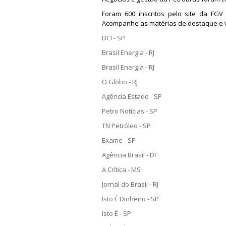
Foram 600 inscritos pelo site da FGV 
Acompanhe as matérias de destaque e v
DCI - SP
Brasil Energia - RJ
Brasil Energia - RJ
O Globo - RJ
Agência Estado - SP
Petro Notícias - SP
TN Petróleo - SP
Exame - SP
Agência Brasil - DF
A Crítica - MS
Jornal do Brasil - RJ
Isto É Dinheiro - SP
Isto É - SP