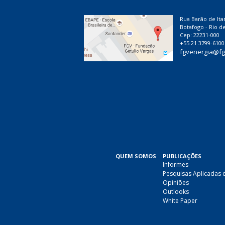
Rua Barão de Ita
Botafogo - Rio de
Cep: 22231-000
+55 21 3799-6100
fgvenergia@fg
QUEM SOMOS
PUBLICAÇÕES
Informes
Pesquisas Aplicadas 
Opiniões
Outlooks
White Paper