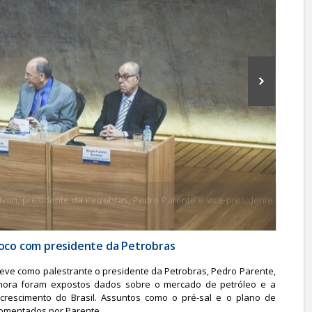
Ivan, presidente da Petrobras, Pedro Parente e vice-presidente da
Foco com presidente da Petrobras
teve como palestrante o presidente da Petrobras, Pedro Parente,
 hora foram expostos dados sobre o mercado de petróleo e a
crescimento do Brasil. Assuntos como o pré-sal e o plano de
comentados por Parente.