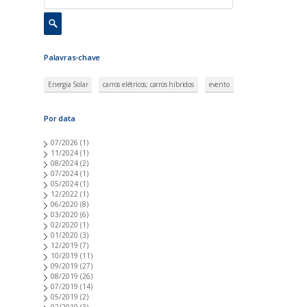
Palavras-chave
Energia Solar
carros elétricos; carros híbridos
evento
Por data
07/2026
(1)
11/2024
(1)
08/2024
(2)
07/2024
(1)
05/2024
(1)
12/2022
(1)
06/2020
(8)
03/2020
(6)
02/2020
(1)
01/2020
(3)
12/2019
(7)
10/2019
(11)
09/2019
(27)
08/2019
(26)
07/2019
(14)
05/2019
(2)