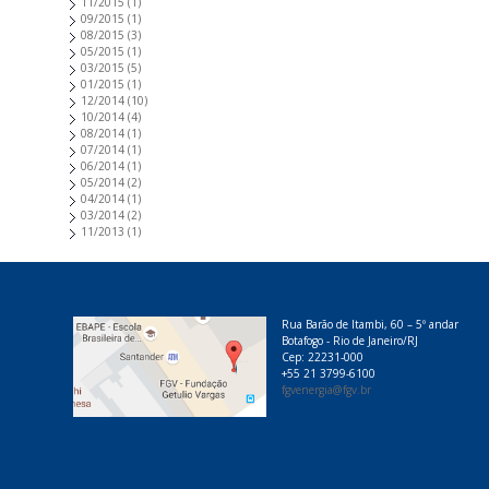
11/2015
(1)
09/2015
(1)
08/2015
(3)
05/2015
(1)
03/2015
(5)
01/2015
(1)
12/2014
(10)
10/2014
(4)
08/2014
(1)
07/2014
(1)
06/2014
(1)
05/2014
(2)
04/2014
(1)
03/2014
(2)
11/2013
(1)
Rua Barão de Itambi, 60 – 5º andar
Botafogo - Rio de Janeiro/RJ
Cep: 22231-000
+55 21 3799-6100
fgvenergia@fgv.br