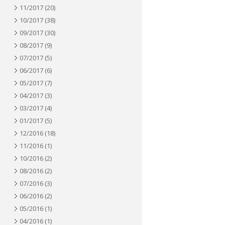
11/2017
(20)
10/2017
(38)
09/2017
(30)
08/2017
(9)
07/2017
(5)
06/2017
(6)
05/2017
(7)
04/2017
(3)
03/2017
(4)
01/2017
(5)
12/2016
(18)
11/2016
(1)
10/2016
(2)
08/2016
(2)
07/2016
(3)
06/2016
(2)
05/2016
(1)
04/2016
(1)