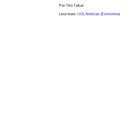
Por Téo Takar.
Leia mais:
UOL Notícias (Economia)