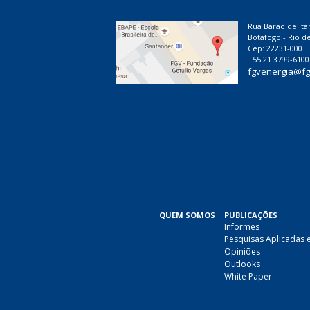
Rua Barão de Ita
Botafogo - Rio de
Cep: 22231-000
+55 21 3799-6100
fgvenergia@fg
QUEM SOMOS
PUBLICAÇÕES
Informes
Pesquisas Aplicadas 
Opiniões
Outlooks
White Paper