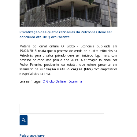
Bandeira brasileira em frente à sede da Petrobras, no Rio. - Dado Galdieri / Blo
Privatização das quatro refinarias da Petrobras deve ser
concluída até 2019, diz Parente
Matéria do jornal online O Globo - Economia publicada em
19/04/2018 relata que o processo de venda de quatro refinarias da
Petrobrás para o setor privado deve ser iniciado logo mais, com
previsão de conclusão para o ano 2019. A afirmação foi dada por
Pedro Parente, presidente da estatal, que esteve presente em
seminário na
Fundação Getúlio Vargas (FGV)
com empresários
e especialistas da área.
Leia na íntegra:
O Globo Online - Economia
Palavras-chave