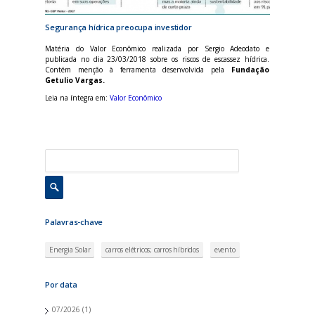
Segurança hídrica preocupa investidor
Matéria do Valor Econômico realizada por Sergio Adeodato e
publicada no dia 23/03/2018 sobre os riscos de escassez hídrica.
Contém menção à ferramenta desenvolvida pela
Fundação
Getulio Vargas.
Leia na íntegra em:
Valor Econômico
Palavras-chave
Energia Solar
carros elétricos; carros híbridos
evento
Por data
07/2026
(1)