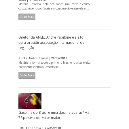
Matéria informa detalhes sobre um carro elétrico:
custos, incentivos fiscais e a comparação entre ele e ...
Saiba Mais
Diretor da ANEEL André Pepitone é eleito
para presidir associação internacional de
regulação
Portal Fator Brasil | 26/05/2018
Matéria informa sobre o primeiro brasileiro a ser eleito
presidente eleito da Associação...
Saiba Mais
Gasolina do Brasil é uma das mais caras? Há
76 países com valor maior
UOL Economia | 25/05/2018