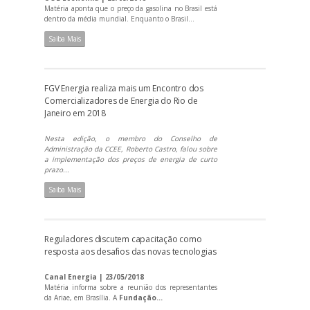
Matéria aponta que o preço da gasolina no Brasil está
dentro da média mundial. Enquanto o Brasil...
Saiba Mais
FGV Energia realiza mais um Encontro dos
Comercializadores de Energia do Rio de
Janeiro em 2018
Nesta edição, o membro do Conselho de
Administração da CCEE, Roberto Castro, falou sobre
a implementação dos preços de energia de curto
prazo...
Saiba Mais
Reguladores discutem capacitação como
resposta aos desafios das novas tecnologias
Canal Energia | 23/05/2018
Matéria informa sobre a reunião dos representantes
da Ariae, em Brasília. A
Fundação...