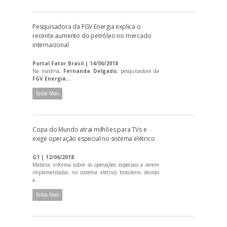
Pesquisadora da FGV Energia explica o
recente aumento do petróleo no mercado
internacional
Portal Fator Brasil | 14/06/2018
Na matéria,
Fernanda Delgado
, pesquisadora da
FGV Energia...
Saiba Mais
Copa do Mundo atrai milhões para TVs e
exige operação especial no sistema elétrico
G1 | 12/06/2018
Matéria informa sobre as operações especiais a serem
implementadas no sistema elétrico brasileiro devido
à...
Saiba Mais